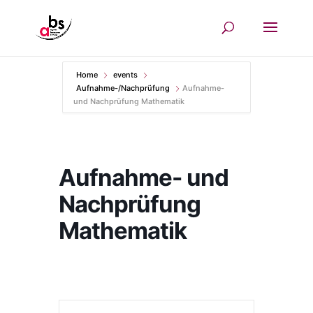
Home
events
Aufnahme-/Nachprüfung
Aufnahme-
und Nachprüfung Mathematik
Aufnahme- und
Nachprüfung
Mathematik