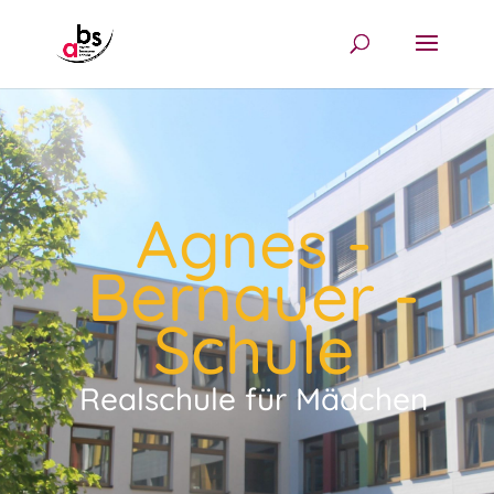
Agnes -
Bernauer -
Schule
Realschule für Mädchen