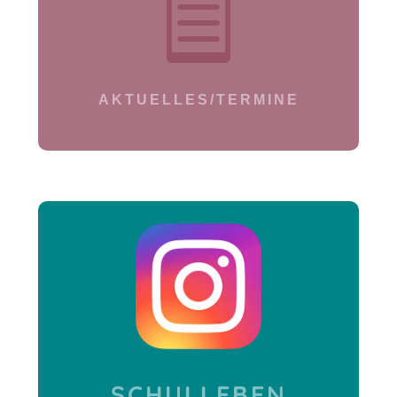

AKTUELLES/TERMINE
SCHULLEBEN