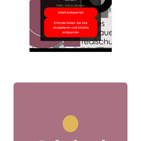
Mehr Informationen
Inhalt entsperren
Erforderlichen Service
akzeptieren und Inhalte
entsperren