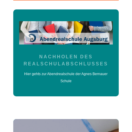
NACHHOLEN DES
REALSCHULABSCHLUSSES
Hier gehts zur Abendrealschule der Agnes Bernauer
Schule