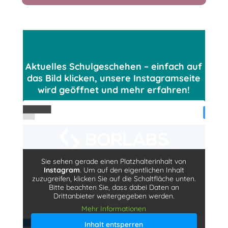
Aktuelles Schulgeschehen – einfach auf
das Bild klicken, unsere Instagramseite
wird geöffnet und mehr erfahren!
Sie sehen gerade einen Platzhalterinhalt von
Instagram
. Um auf den eigentlichen Inhalt
zuzugreifen, klicken Sie auf die Schaltfläche unten.
Bitte beachten Sie, dass dabei Daten an
Drittanbieter weitergegeben werden.
Mehr Informationen
Inhalt entsperren