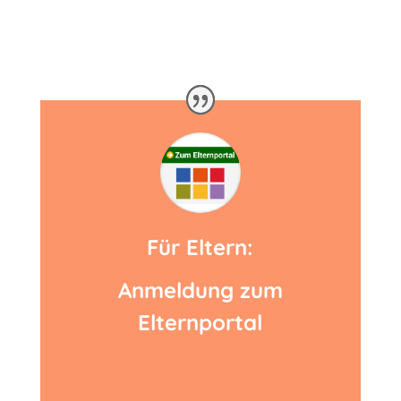
Für Eltern:
Anmeldung zum
Elternportal