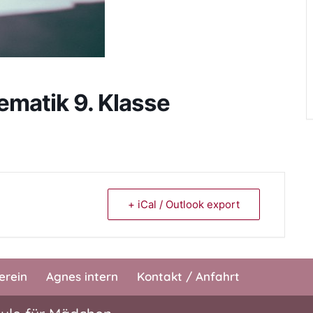
matik 9. Klasse
+ iCal / Outlook export
erein
Agnes intern
Kontakt / Anfahrt