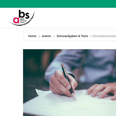
Home
events
Schulaufgaben & Tests
Grundwissentest