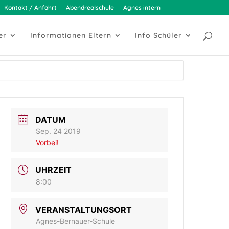
Kontakt / Anfahrt
Abendrealschule
Agnes intern
er
Informationen Eltern
Info Schüler
DATUM
Sep. 24 2019
Vorbei!
UHRZEIT
8:00
VERANSTALTUNGSORT
Agnes-Bernauer-Schule