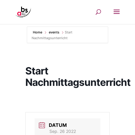
Home
events
Start
Nachmittagsunterricht
Start
Nachmittagsunterricht
DATUM
Sep. 26 2022